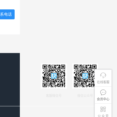
系电话
在线客服
客服微信号
微信公众号
会员中心
公 众 号