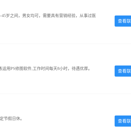
-45岁之间，男女均可，需要具有营销经验，从事过医
查看联
运用PS修图软件,工作时间每天8小时，待遇优厚。
查看联
法定节假日休。
查看联