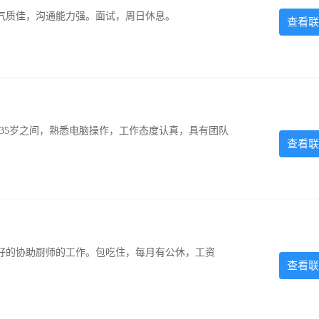
气质佳，沟通能力强。面试，周日休息。
查看联
-35岁之间，熟悉电脑操作，工作态度认真，具有团队
查看联
好的协助厨师的工作。包吃住，每月有公休，工资
查看联