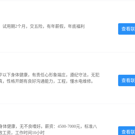
0元，试用期2个月，交五险，有年薪假，年底福利
查看联
5岁以下身体健康，有责任心形象端庄，遵纪守法，无犯
查看联
认真，性格开朗有良好沟通能力，工程，懂水电维修。
，身体健康，无不良嗜好。薪资：4500-7000元，标准八
查看联
放工资，工作时间10小时