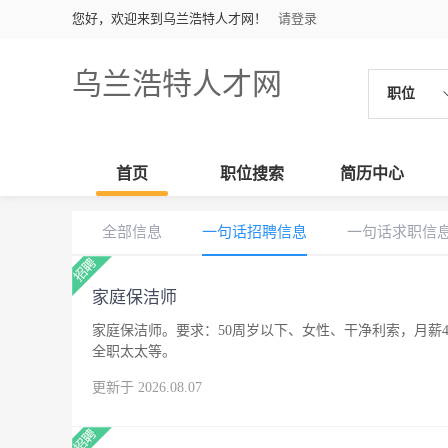
您好，欢迎来到乌兰浩特人才网！
请登录
乌兰浩特人才网
职位
首页
职位搜索
简历中心
全部信息
一句话招聘信息
一句话求职信
家庭保洁师
家庭保洁师。要求：50周岁以下、女性、干净利索，月薪4
全职太太等。
更新于 2026.08.07