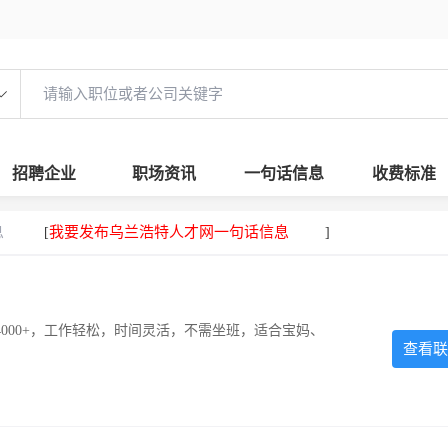
招聘企业
职场资讯
一句话信息
收费标准
息
我要发布乌兰浩特人才网一句话信息
[
]
000+，工作轻松，时间灵活，不需坐班，适合宝妈、
查看联