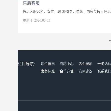
售后客服
售后客服20名，女性，20-30周岁，单休，国家节假日休息
更新于 2026.08.03
栏目导航:
职位搜索
简历中心
名企展示
一句话
套餐标准
金币充值
意见建议
联系我