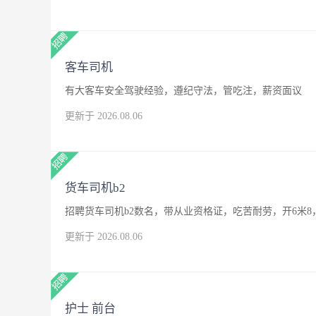
客车司机
有大客车安全驾驶经验，遵纪守法，管吃注，薪资面议
更新于 2026.08.06
货车司机b2
招聘货车司机b2数名，带从业资格证，吃苦耐劳，开6米8
更新于 2026.08.06
护士 前台