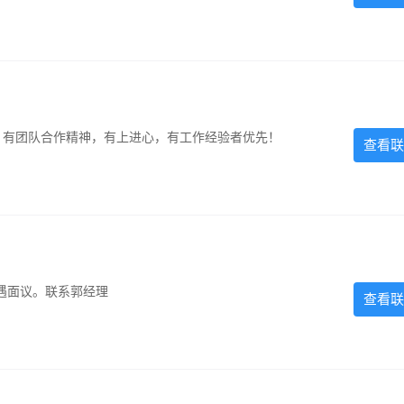
力强，有团队合作精神，有上进心，有工作经验者优先！
查看联
遇面议。联系郭经理
查看联