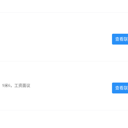
查看联
，9米6，工资面议
查看联