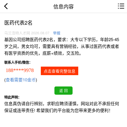
信息内容
医药代表2名
乌兰浩特人才网 2026.08.07
举报
基因公司招聘医药代表2名，要求：大专以下学历，年龄25-45
岁之间，男女均可，需要具有营销经验，从事过医药代表或者
有医学资质的优先，底薪+绩效，交五险。
联系人手机/微信：
188****9978
点击查看完整信息
(
查看需要10金币
)
特此声明：
信息真伪请自行辨别，求职应聘须谨慎，网站对此不承担任何
保证或连带责任! 希望我们的平台能为您带来更多的便利！