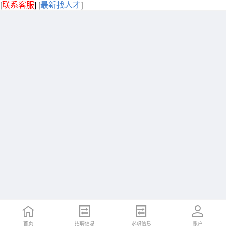
[
联系客服
]
[
最新找人才
]
首页
招聘信息
求职信息
账户