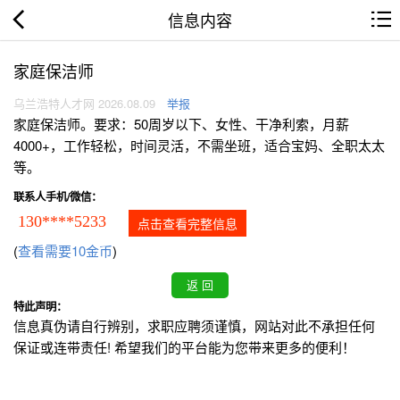
信息内容
家庭保洁师
乌兰浩特人才网 2026.08.09
举报
家庭保洁师。要求：50周岁以下、女性、干净利索，月薪
4000+，工作轻松，时间灵活，不需坐班，适合宝妈、全职太太
等。
联系人手机/微信：
130****5233
点击查看完整信息
(
查看需要10金币
)
特此声明：
信息真伪请自行辨别，求职应聘须谨慎，网站对此不承担任何
保证或连带责任! 希望我们的平台能为您带来更多的便利！