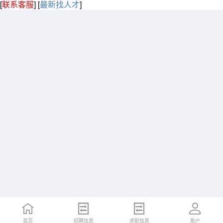
[
联系客服
]
[
最新找人才
]
首页
招聘信息
求职信息
账户