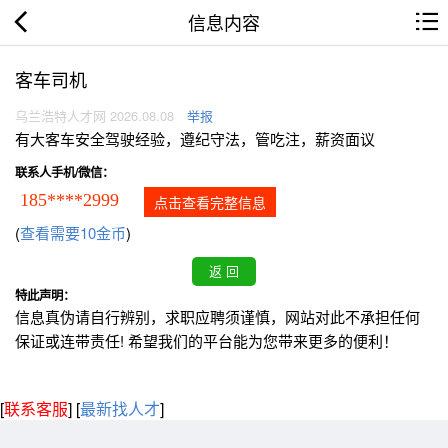
信息内容
客车司机
乌兰浩特人才网 2026.08.08
举报
有大客车安全驾驶经验，遵纪守法，管吃注，薪资面议
联系人手机/微信：
185****2999
点击查看完整信息
(
查看需要10金币
)
特此声明：
信息真伪请自行辨别，求职应聘须谨慎，网站对此不承担任何
保证或连带责任! 希望我们的平台能为您带来更多的便利！
[
联系客服
]
[
最新找人才
]