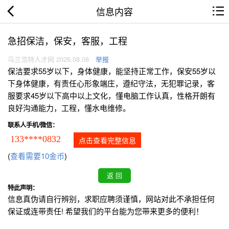
信息内容
急招保洁，保安，客服，工程
乌兰浩特人才网 2026.08.08
举报
保洁要求55岁以下，身体健康，能坚持正常工作，保安55岁以
下身体健康，有责任心形象端庄，遵纪守法，无犯罪记录，客
服要求45岁以下高中以上文化，懂电脑工作认真，性格开朗有
良好沟通能力，工程，懂水电维修。
联系人手机/微信：
133****0832
点击查看完整信息
(
查看需要10金币
)
特此声明：
信息真伪请自行辨别，求职应聘须谨慎，网站对此不承担任何
保证或连带责任! 希望我们的平台能为您带来更多的便利！