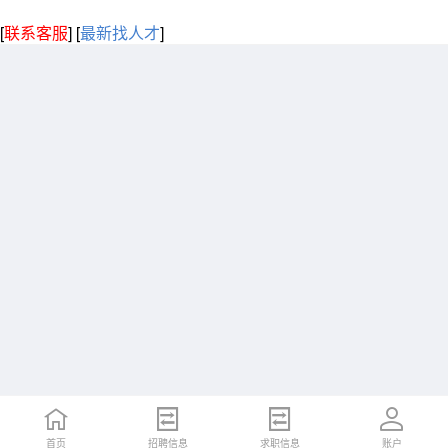
[
联系客服
]
[
最新找人才
]
首页
招聘信息
求职信息
账户