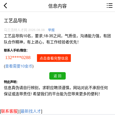
信息内容
工艺品导购
乌兰浩特人才网 2026.08.08
举报
工艺品导购10名，要求;18-35之间，气质佳，沟通能力强，有团
队合作精神，有上进心，有工作经验者优先！
联系人手机/微信：
132****0288
点击查看完整信息
(
查看需要10金币
)
特此声明：
信息真伪请自行辨别，求职应聘须谨慎，网站对此不承担任何
保证或连带责任! 希望我们的平台能为您带来更多的便利！
[
联系客服
]
[
最新找人才
]