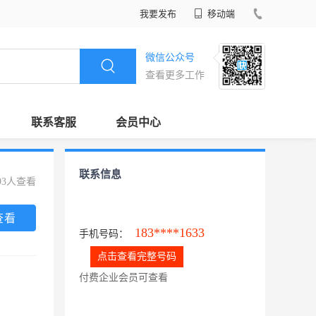
我要发布
移动端
微信公众号
查看更多工作
联系客服
会员中心
联系信息
93人查看
查看
183****1633
手机号码：
点击查看完整号码
付费企业会员可查看