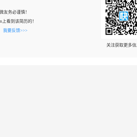
微友务必谨慎！
9.com上看到该简历的！
。
我要反馈>>>
关注获取更多信