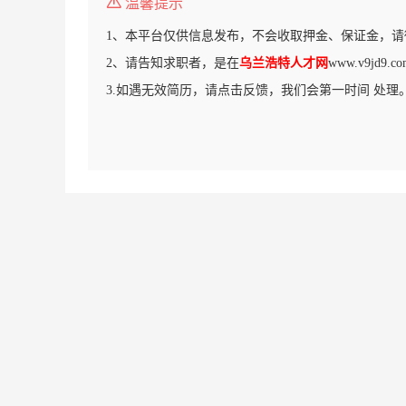
温馨提示
1、本平台仅供信息发布，不会收取押金、保证金，请
2、请告知求职者，是在
乌兰浩特人才网
www.v9jd
3.如遇无效简历，请点击反馈，我们会第一时间 处理