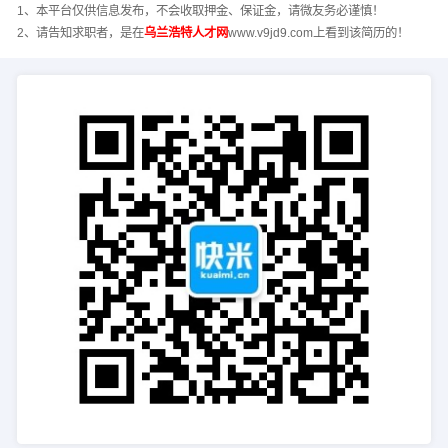
1、本平台仅供信息发布，不会收取押金、保证金，请微友务必谨慎！
2、请告知求职者，是在
乌兰浩特人才网
www.v9jd9.com上看到该简历的！