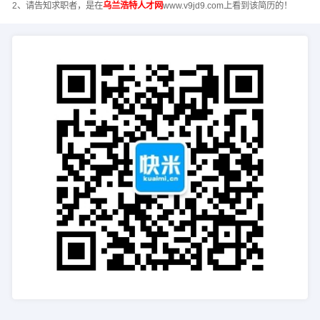
2、请告知求职者，是在
乌兰浩特人才网
www.v9jd9.com上看到该简历的！