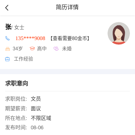
简历详情
张
/ 女士
135****9008
【查看需要80金币】
34岁
高中
未婚
工作经验
求职意向
求职岗位:
文员
期望薪资:
面议
所在地点:
不限区域
发布时间:
08-06