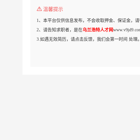
温馨提示
1、本平台仅供信息发布，不会收取押金、保证金，请
2、请告知求职者，是在
乌兰浩特人才网
www.v9jd
3.如遇无效简历，请点击反馈，我们会第一时间 处理