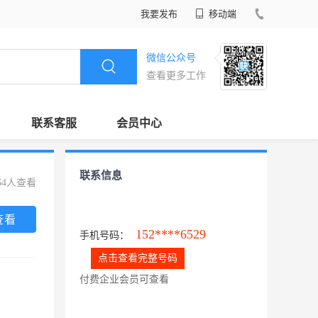
我要发布
移动端
微信公众号
查看更多工作
联系客服
会员中心
联系信息
64人查看
查看
152****6529
手机号码：
点击查看完整号码
付费企业会员可查看