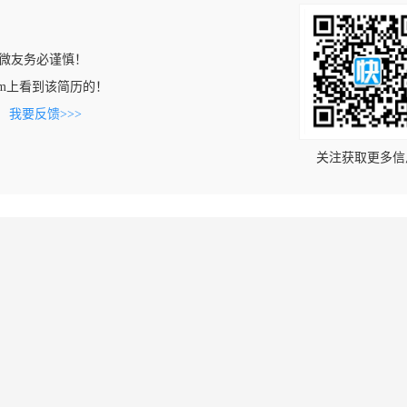
微友务必谨慎！
9.com上看到该简历的！
。
我要反馈>>>
关注获取更多信