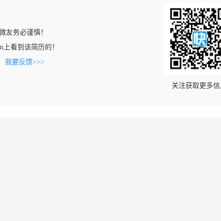
微友务必谨慎！
9.com上看到该简历的！
。
我要反馈>>>
关注获取更多信