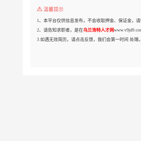
温馨提示
1、本平台仅供信息发布，不会收取押金、保证金，请
2、请告知求职者，是在
乌兰浩特人才网
www.v9jd
3.如遇无效简历，请点击反馈，我们会第一时间 处理