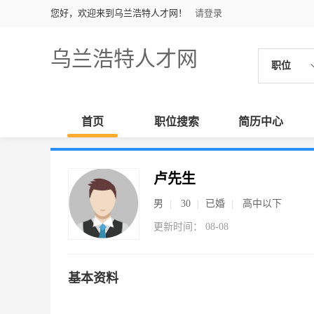
您好，欢迎来到乌兰浩特人才网！
请登录
乌兰浩特人才网
职位
首页
职位搜索
简历中心
卢先生
男
30
已婚
高中以下
更新时间： 08-08
基本资料