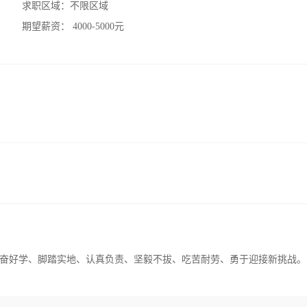
求职区域：
不限区域
期望薪资：
4000-5000元
奋好学、脚踏实地、认真负责、坚毅不拔、吃苦耐劳、勇于迎接新挑战。