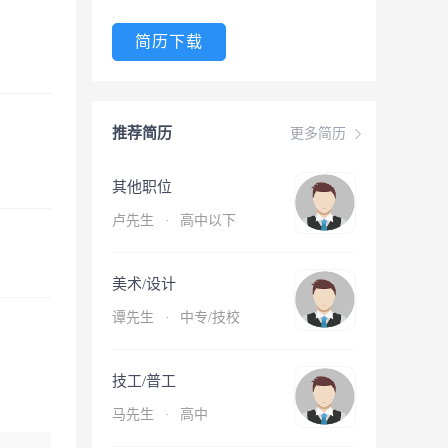
简历下载
推荐简历
更多简历
其他职位
卢先生
·
高中以下
美术/设计
谭先生
·
中专/技校
技工/普工
马先生
·
高中