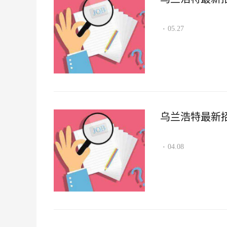
05.27
·
乌兰浩特最新招聘
04.08
·