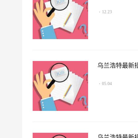
12.23
·
乌兰浩特最新招聘
05.04
·
乌兰浩特最新招聘