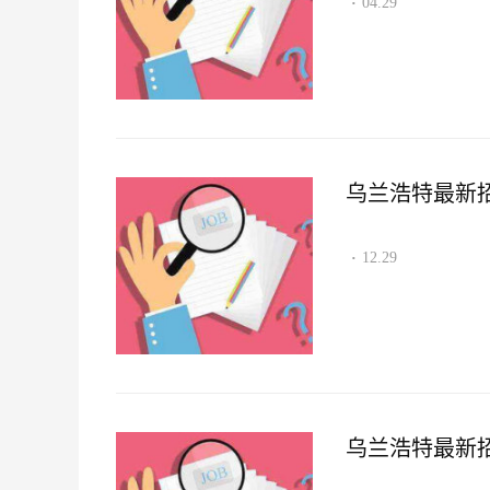
04.29
·
乌兰浩特最新招聘
12.29
·
乌兰浩特最新招聘