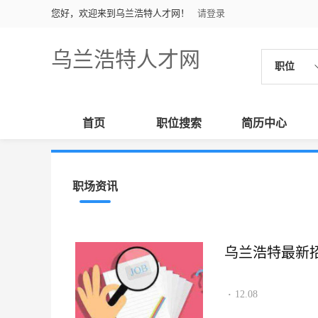
您好，欢迎来到乌兰浩特人才网！
请登录
乌兰浩特人才网
职位
首页
职位搜索
简历中心
职场资讯
乌兰浩特最新招聘
12.08
·