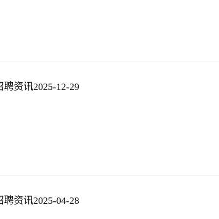
资讯2025-12-29
资讯2025-04-28